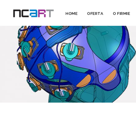
HOME
OFERTA
O FIRMIE