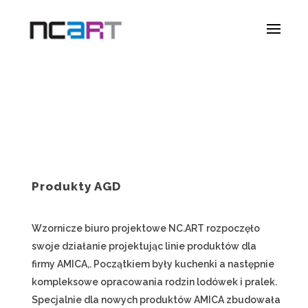
Produkty AGD
Wzornicze biuro projektowe NC.ART rozpoczęło
swoje działanie projektując linie produktów dla
firmy AMICA,. Początkiem były kuchenki a następnie
kompleksowe opracowania rodzin lodówek i pralek.
Specjalnie dla nowych produktów AMICA zbudowała