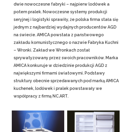
dwie nowoczesne fabryki – najpierw lodówek a
potem pralek. Nowoczesne systemy produkcji
seryjnej i logistyki sprawiły, że polska firma stała się
jednym z najbardziej wydajnych producentów AGD
na świecie. AMICA powstała z państwowego
zakładu komunistycznego o nazwie Fabryka Kuchni
– Wronki. Zakład we Wronkach został
sprywatyzowany przez swoich pracowników. Marka
AMICA konkuruje w dziedzinie produkcji AGD z
największymi firmami światowymi. Podstawy
struktury obecnie sprzedawanych pod marką AMICA
kuchenek, lodówek i pralek powstawały we
współpracy z firmą NC.ART.