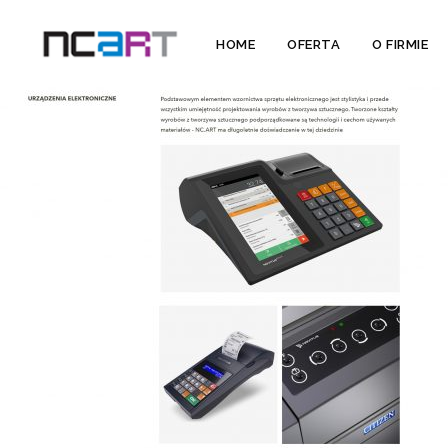
HOME
OFERTA
O FIRMIE