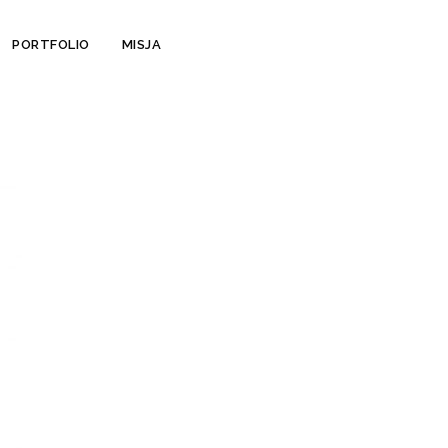
PORTFOLIO
MISJA