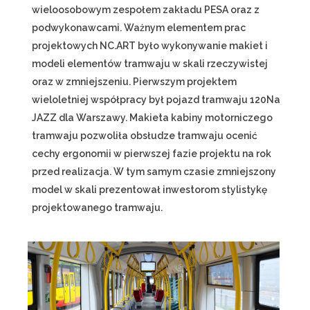
wieloosobowym zespołem zakładu PESA oraz z
podwykonawcami. Ważnym elementem prac
projektowych NC.ART było wykonywanie makiet i
modeli elementów tramwaju w skali rzeczywistej
oraz w zmniejszeniu. Pierwszym projektem
wieloletniej współpracy był pojazd tramwaju 120Na
JAZZ dla Warszawy. Makieta kabiny motorniczego
tramwaju pozwoliła obsłudze tramwaju ocenić
cechy ergonomii w pierwszej fazie projektu na rok
przed realizacja. W tym samym czasie zmniejszony
model w skali prezentował inwestorom stylistykę
projektowanego tramwaju.